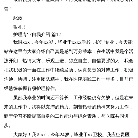
馈！
此致
敬礼！
护理专业自我介绍 篇12
我叫xxx，今年xx岁，毕业于xxxx学校，护理专业，今天能
站在这里向大家介绍自己真是感到万分荣幸！在生活中我是个活
泼开朗、热情大方、乐观上进、独立自主、自信要强的人，我会
把我积极的一面在工作中继续发扬，认真负责的对待工作，积极
沟通、协调，注重团队精神，我在医院实践工作一年多，目前已
经熟练掌握各项护理操作。
虽然我毕业的时间还不算长，工作经验仍有欠缺，但是在未
来的工作中，我将以充沛的精力、刻苦钻研的精神来努力工作，
勤于学习不断提高自身的工作能力与综合素质，与医院共同进
步。
大家好！我叫xx，今年24岁，毕业于xx卫校。我应征贵医