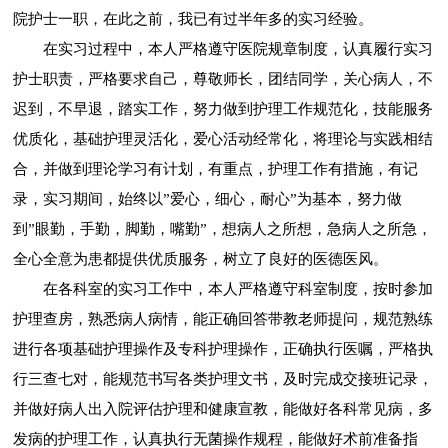
院护士一职，在此之前，我已有过半年多的实习经验。
在实习过程中，本人严格遵守医院规章制度，认真履行实习
护士职责，严格要求自己，尊敬师长，团结同学，关心病人，不
迟到，不早退，踏实工作，努力做到护理工作规范化，技能服务
优质化，基础护理灵活化，爱心活动经常化，将理论与实践相结
合，并做到理论学习有计划，有重点，护理工作有措施，有记
录，实习期间，始终以”爱心，细心，耐心”为基本，努力做
到”眼勤，手勤，脚勤，嘴勤”，想病人之所想，急病人之所急，
全心全意为患都提供优质服务，树立了良好的医德医风。
在各科室的实习工作中，本人严格遵守科室制度，按时参加
护理查房，熟悉病人病情，能正确回答带教老师提问，规范熟练
进行各项基础护理操作及专科护理操作，正确执行医嘱，严格执
行三查七对，能规范书写各类护理文书，及时完成交接班记录，
并做好病人出入院评估护理和健康宣教，能做好各科常见病，多
发病的护理工作，认真执行无菌操作规程，能做好术前准备指