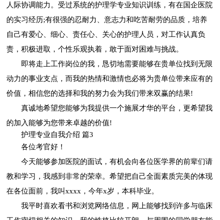
人际协调能力。受过系统的护理学专业知识训练，有在国企医院
的实习经历;有很强的忍耐力、意志力和吃苦耐劳的品质，培养
自己有爱心、细心、责任心、关心的护理人员，对工作认真负
责，积极进取，个性乐观执着，敢于面对困难与挑战。
即将走上工作岗位的我，恳切地需要能够在贵单位找到无限
动力的事业支点，而我的热情和激情也必将为贵单位带来应有的
价值，相信您的选择和我的努力会为我们带来双赢的结果!
真诚地希望您能够为我提供一个施展才华的平台，更希望我
的加入能够为您带来卓越的价值!
护理专业自我介绍 篇3
各位考官好！
今天能够参加医院的面试，有机会向各位医学界的前辈们请
教和学习，我感到非常的荣幸。希望把自己全面素质完美的体现
在各位面前，我叫xxxx，今年x岁，本科毕业。
我平时喜欢看书和浏览网络信息，网上能够找到许多与临床