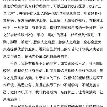
基础护理操作及专科护理操作，可以正确的执行医嘱，执行“三
查七对”，并做好病人出入院评估护理和健康宣教，能做好各科
常见病，多发病的护理工作。认真执行无菌操作规程。在抢救工
作中，一丝不苟，有条不紊，得到了老师和患者的一致好评。总
之我会始终以“爱心，细心，耐心”为基本，始终做到“眼勤，手
勤，脚勤，嘴勤”，想病人之所想，急病人之所急，全心全意为
患者提供优质的服务。看到自己所付出的辛苦与汗水换来患者的
康复与微笑，是我内心最欣慰最高兴的事。
当然，我还有很多不足的地方，如实践经验不足、社会阅历
较浅，但我仍然很有自信，时间是锻炼与检验人最好的武器，勤
奋才是真实的内涵。对于未来的工作，我相信我能够很快适应工
作环境，熟悉业务，并且在实际工作中不断学习，不断完善自
己，做好本职工作。我想我会成为一名好护士，让贵院满意！让
患者满意！
最后祝贵院事业蒸蒸日上！再次感谢您的审阅！期待您得反