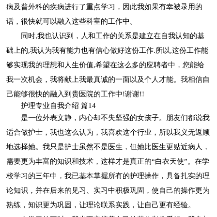
病及普外科的疾病进行了重点学习，因此我如果有幸被录用的
话，很快就可以融入这些科室的工作中。
同时,我也认识到，人和工作的关系是建立在自我认知的基
础上的,我认为我有能力也有信心做好这份工作.所以,这份工作能
够实现我的理想和人生价值,希望在这么多的应聘者中，您能给
我一次机会，我将献上我最真诚的一面以及个人才能。我相信自
己能够很快的融入到贵医院的工作中!谢谢!!
护理专业自我介绍 篇14
是一位外表文静，内心却不失坚强的女孩子。朋友们都说我
适合做护士，我也这么认为，我喜欢这个行业，所以我义无返顾
地选择她。我只是护士虽然不是医生，但她比医生更贴近病人，
需要更为丰富的知识和技术，这样才是真正的“白衣天使”。在学
校学习的三年中，我已基本掌握所有的护理操作，具备扎实的理
论知识，并在后来的见习、实习中积极巩固，使自己的操作更为
熟练，知识更为巩固，让理论联系实践，让自己更有经验。