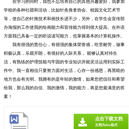
在学习的同时，我也不忘培养自己的其他兴趣爱好，我参加
学校的各种社团和活动，比如针灸推拿协会、校园文化艺术节
等，使自己的针推技术和画技长进不少，另外，在学生会宣传部
办海报的工作使我的绘画能力和宣传能力得到很大提高。在外语
方面我已具备一定的听说读写能力，也掌握基本的计算机操作。
我有很强的责任心，有很强的集体荣誉感，吃苦耐劳，做事
积极认真，乐观开朗，有很好的人际关系， 能够认真对待生
活，有熟练的护理技能与牢固的专业知识并能灵活运用到实际工
作中。我一直相信只要努力面对生活，心存一份感恩，再黑暗的
地方也会有光明。我拥有的是年轻的激情，如果您把信任和希望
给我，那么我的自信、我的激情，我的能力，将是您最满意的答
案！
点击下载文档
文档为doc格式