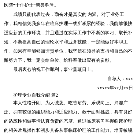
医院“十佳护士”荣誉称号。
成绩只能代表过去，勤奋才是真实的'内涵。对于业务工
作，我相信凭我多年在临床护理一线所积累的经验，我能够很快
适应新的工作环境，并且通过在实际工作中不断的学习、取长补
短，不断提高自己的理论水平和业务技能，一定能做好本职工
作。如果有幸能够加盟贵单位，我坚信在领导的支持和自己的不
懈努力下，我一定会给单位、给科室做出应有的贡献。
最后衷心的祝工作顺利，事业蒸蒸日上。
自荐人：xxx
xxxxx年xx月xx日
护理专业自我介绍 篇2
本人性格开朗、为人诚恳、吃苦耐劳、乐观向上、兴趣广
泛、拥有较强的组织能力和适应能力、敢于面对挑战，具有良好
的适应性和做事情认真负责的态度。通过临床实习掌握临床护理
的相关常规操作和初步具备从事临床护理的工作能力。培养敏锐