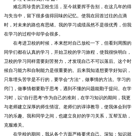
难忘而珍贵的卫校生活，至今就要挥手告别，在这几年的得
与失当中，留下很多值得回味的记忆。使我在回首过往的点滴
时，对未来的路也有思绪。我的学习成绩虽然不是很优秀，但我
在学习的过程中却学会很多。
在考进卫校的时候，本来想对自己放松一下，但看到周围的
同学们都在认真的学习，开始卫校的学习旅程，使我很快明白，
卫校的学习同样需要刻苦努力，才发现自己不可以落后。这个时
候自习能力和自制能力是很重要的。后来我知道想要学好知识，
只靠埋头苦学是不行的，要学会"方法"，做事情的方法。学习的
窍门，做事情都要勤于思考，遇到不懂的问题能勤于提问。在学
习时，以"自行思考"作为自己的准则，在学习知识的期间，我更
与老师建立深厚的师生情谊。老师们的谆谆教导，使我体会到学
习的乐趣。我和同学之间，也建立良好的学习关系，互帮互助，
克服难关。
在学校的期间，我从各个方面严格要求自己。深知：知识就