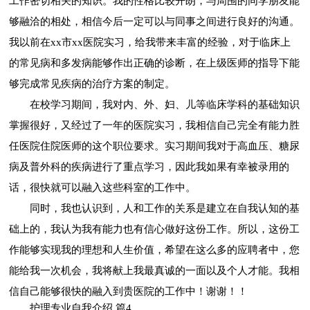
工作密切相关的知识。我的性格比较开朗，与周围的同学朋友能
够融洽的相处，相信今后一定可以与同事之间进行良好的沟通。
我以前在xx市xx医院实习，给我带来丰富的经验，对于临床上
的常见病和多发病能够作出正确的诊断，在上级医师的指导下能
够完成常见疾病的治疗方案的制定。
在校学习期间，我对内、外、妇、儿等临床学科的基础知识
掌握很好，又经过了一年的医院实习，我相信自己完全有能力胜
任医院住院医师的这个职位要求。实习期间我对于高血压、糖尿
病及普外科的疾病进行了重点学习，因此我如果有幸被录用的
话，很快就可以融入这些科室的工作中。
同时，我也认识到，人和工作的关系是建立在自我认知的基
础上的，我认为我有能力也有信心做好这份工作。所以，这份工
作能够实现我的理想和人生价值，希望在这么多的应聘者中，您
能给我一次机会，我将献上我最真诚的一面以及个人才能。我相
信自己能够很快的融入到贵医院的工作中！谢谢！！
护理专业自我介绍 篇4