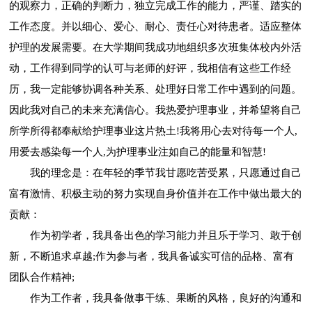
的观察力，正确的判断力，独立完成工作的能力，严谨、踏实的
工作态度。并以细心、爱心、耐心、责任心对待患者。适应整体
护理的发展需要。在大学期间我成功地组织多次班集体校内外活
动，工作得到同学的认可与老师的好评，我相信有这些工作经
历，我一定能够协调各种关系、处理好日常工作中遇到的问题。
因此我对自己的未来充满信心。我热爱护理事业，并希望将自己
所学所得都奉献给护理事业这片热土!我将用心去对待每一个人,
用爱去感染每一个人,为护理事业注如自己的能量和智慧!
我的理念是：在年轻的季节我甘愿吃苦受累，只愿通过自己
富有激情、积极主动的努力实现自身价值并在工作中做出最大的
贡献：
作为初学者，我具备出色的学习能力并且乐于学习、敢于创
新，不断追求卓越;作为参与者，我具备诚实可信的品格、富有
团队合作精神;
作为工作者，我具备做事干练、果断的风格，良好的沟通和