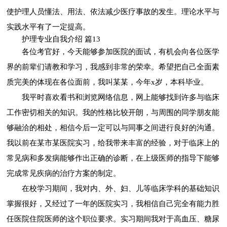
使护理人员懂法、用法、依法减少医疗事故的发生。理论水平与
实践水平有了一定提高。
护理专业自我介绍 篇13
各位考官好，今天能够参加医院的面试，有机会向各位医学
界的前辈们请教和学习，我感到非常的荣幸。希望把自己全面素
质完美的体现在各位面前，我叫某某，今年x岁，本科毕业。
我平时喜欢看书和浏览网络信息，网上能够找到许多与临床
工作密切相关的知识。我的性格比较开朗，与周围的同学朋友能
够融洽的相处，相信今后一定可以与同事之间进行良好的沟通。
我以前在某市某医院实习，给我带来丰富的经验，对于临床上的
常见病和多发病能够作出正确的诊断，在上级医师的指导下能够
完成常见疾病的治疗方案的制定。
在校学习期间，我对内、外、妇、儿等临床学科的基础知识
掌握很好，又经过了一年的医院实习，我相信自己完全有能力胜
任医院住院医师的这个职位要求。实习期间我对于高血压、糖尿