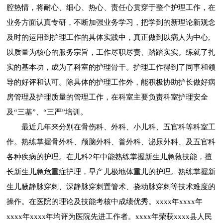
腔热情，将耐心、细心、热心、责任心贯穿于整个护理工作，在
业务方面认真专研，不断加强业务学习，把学到的新理论新观念
及时的运用到护理工作的具体实践中，真正做到以病人为中心,
以质量为核心的服务宗旨，工作尽职尽责、踏踏实实。练就了扎
实的基本功，成为了科室的护理骨干。护理工作得到了同事和领
导的好评和认可。除具体的护理工作外，能积极协助护长做好病
房管理及护理质量的管理工作，在科室主要负责科室护理安全
及“三基”、“三严”培训。
最近几年来分别在骨伤科、外科、小儿科、五官科等科室工
作。熟练掌握骨外科、颅脑外科、普外科、泌尿外科、及五官科
各种疾病的护理。在儿科2年中能熟练掌握新生儿急救技能，擅
长新生儿急危重症护理，早产儿极地体重儿的护理。熟练掌握新
生儿腋静脉穿刺、深静脉穿刺置管术、挠动脉穿刺等技术难度的
操作。在医院的理论及技能考核中成绩优秀。xxxx年xxxx年
xxxx年xxxx年均评为医院先进工作者。xxxx年荣获xxxx县人民