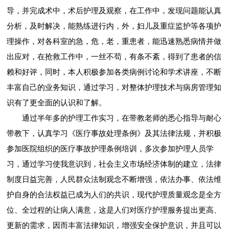
导，并完成术中，术后护理及观察，在工作中，发现问题能认真
分析，及时解决，能熟练进行内，外，妇儿及重症监护等各项护
理操作，对各科室的急，危，老，重患者，能迅速熟悉病情并做
出应对，在抢救工作中，一丝不苟，有条不紊，得到了患者的信
赖和好评，同时，本人积极参加各类病例讨论和学术讲座，不断
丰富自己的业务知识，通过学习，对整体护理技术与病房管理知
识有了更全面的认识和了解。
通过半年多的护理工作实习，在带教老师的悉心指导与耐心
带教下，认真学习《医疗事故处理条例》及其法律法规，并积极
参加医院组织的医疗事故护理条例培训，多次参加护理人员学
习，通过学习使我意识到，社会主义市场经济体制的建立，法律
制度日益完善，人民群众法制观念不断增强，依法办事、依法维
护自身的合法权益已成为人们的共识，现代护理质量观念是全方
位、全过程的让病人满意，这是人们对医疗护理服务提出更高、
更新的需求，因而丰富法律知识，增强安全保护意识，并且可以