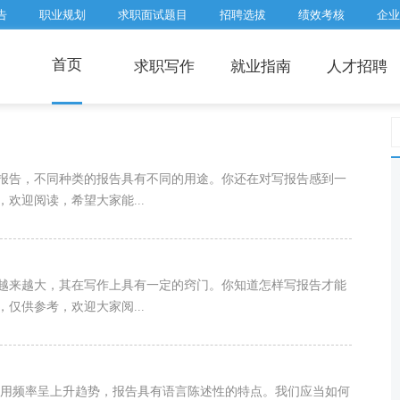
告
职业规划
求职面试题目
招聘选拔
绩效考核
企业
首页
求职写作
就业指南
人才招聘
报告，不同种类的报告具有不同的用途。你还在对写报告感到一
欢迎阅读，希望大家能...
越来越大，其在写作上具有一定的窍门。你知道怎样写报告才能
仅供参考，欢迎大家阅...
使用频率呈上升趋势，报告具有语言陈述性的特点。我们应当如何