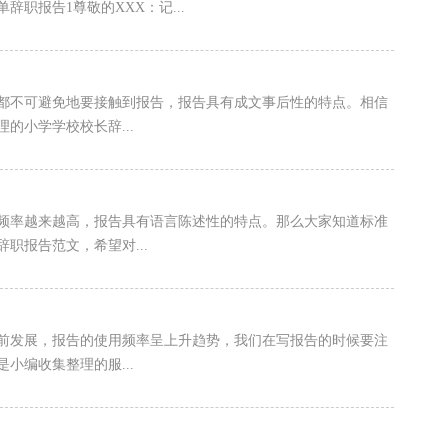
职报告1尊敬的XXX：记...
都不可避免地要接触到报告，报告具有成文事后性的特点。相信
的小学学校校长辞...
的频率越来越高，报告具有语言陈述性的特点。那么大家知道标准
职报告范文，希望对...
前发展，报告的使用频率呈上升趋势，我们在写报告的时候要注
小编收集整理的服...