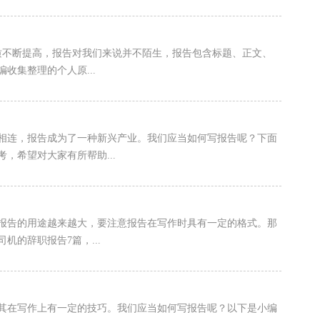
质不断提高，报告对我们来说并不陌生，报告包含标题、正文、
收集整理的个人原...
相连，报告成为了一种新兴产业。我们应当如何写报告呢？下面
，希望对大家有所帮助...
报告的用途越来越大，要注意报告在写作时具有一定的格式。那
的辞职报告7篇，...
其在写作上有一定的技巧。我们应当如何写报告呢？以下是小编