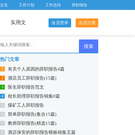
文化
工作计划
工作总结
辞职报告
实用文
会员登录
会员注册
热门文章
有关个人原因的辞职报告4篇
1
酒店员工辞职报告(15篇)
2
医生辞职报告范文
3
校长助理辞职报告锦集8篇
4
煤矿工人辞职报告
5
简单辞职报告(集合15篇)
6
教师辞职报告(精选15篇)
7
酒店保安的辞职报告模板锦集五篇
8