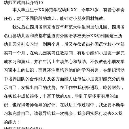
幼师面试自我介绍10
本人毕业生于XX师范学院幼师XX，今年21岁，有爱心和责
任心，对于不同阶段的幼儿，能针对小朋友因材施教。
我先后在四川省南充市西华师范大学生附属幼儿园、四川省
名山县幼儿园和成都市盐道街外国语学校美乐XX幼稚园这三所
幼儿园分别实习过一到两个月，后又在盐道街外国语学校小学部
实习一个月，在幼儿园实习任教期间，有耐心能和小朋友一起完
成学习和游戏，并在生活上主动关心和帮助。不仅教会小朋友学
习课本上的知识，而且还注重培养他们的学习兴趣，在组织活动
中培养团队的合作能力及各方面能力让每位小朋友都能充分的展
示自己，发挥出自己的优势。在工作中我积极进取，吃苦耐劳，
在实践中成长很多，丰富了我的XX，学到了更多更实用的知
识，也深得老师领导的好评。在以后工作过程中，我还要不断学
习和完善自己。请领导给我一次机会，我会用实际行动去XX我
的能力！
幼师面试自我介绍11