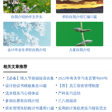
自我介绍的作文开头
求职自我介绍汇编15篇
会计毕业生求职自我介绍
儿童自我介绍
相关文章推荐
【必备】情人节祝福短语合集
2022年有关学习名言警句69句
87条
设计协议书模板集合10篇
【荐】员工宿舍管理制度
流水线实习心得体会
产科实习总结
参加比赛前自我介绍
三八祝福语
班长管理失职检讨书通用15篇
实用的计算机类实习报告范文