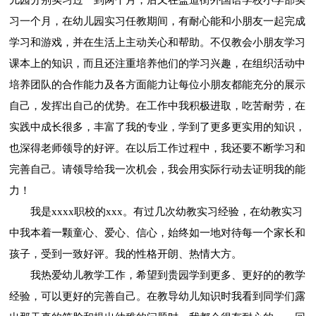
习一个月，在幼儿园实习任教期间，有耐心能和小朋友一起完成
学习和游戏，并在生活上主动关心和帮助。不仅教会小朋友学习
课本上的知识，而且还注重培养他们的学习兴趣，在组织活动中
培养团队的合作能力及各方面能力让每位小朋友都能充分的展示
自己，发挥出自己的优势。在工作中我积极进取，吃苦耐劳，在
实践中成长很多，丰富了我的专业，学到了更多更实用的知识，
也深得老师领导的好评。在以后工作过程中，我还要不断学习和
完善自己。请领导给我一次机会，我会用实际行动去证明我的能
力！
我是xxxx职校的xxx。有过几次幼教实习经验，在幼教实习
中我本着一颗童心、爱心、信心，始终如一地对待每一个家长和
孩子，受到一致好评。我的性格开朗、热情大方。
我热爱幼儿教学工作，希望到贵园学到更多、更好的的教学
经验，可以更好的完善自己。在教导幼儿知识时我看到同学们露