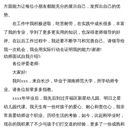
方面能力让每位小朋友都能充分的展示自己，发挥出自己的优
势。
在工作中我积极进取，吃苦耐劳，在实践中成长很多，丰富
了我的专业，学到了更多更实用的知识，也深得老师领导的好
评。在以后工作过程中，我还要不断学习和完善自己。请领导给
我一次机会，我会用实际行动去证明我的能力!谢谢!
幼师面试自我介绍5
各位评委老师:
大家好!
我叫xxx，来自长沙，毕业于湖南师范大学，所学幼师专
业。请各位前辈多多指教。
xxxx年毕业后，我先后到过开福区新星幼儿园、明日之星
幼儿园代课。我天生有一份对孩子的爱心、耐心和责任心，我非
常喜爱幼师这个职业。历经生活的考验，如今，比起刚毕业时，
现在的我积累了不少与孩子们打交道的经验，更多了一份成熟和