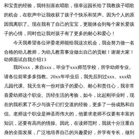
和宝贵的经验，我特别喜欢唱歌，很幸运园长给了我教孩子唱歌
的机会，在歌声中让我收获了孩子个快乐和笑声。因为个人的原
因我离职了。现在我有了自己的宝宝，更能体会到每个家长爱孩
子的心情，同时也让我对孩子有了更多的耐心和爱心！
今天我希望各位评委老师能给我这次机会，我会努力做一名
合格的幼儿教师，为幼儿教育事业做出自己的贡献！谢谢大家！
幼师面试自我介绍13
我叫xxx，来自xxx，毕业于xxx师范学校，所学幼师专业。
请各位前辈多多指教。20xx年毕业后，我先后到过xxx、xxx幼
儿园代课。我天生有一份对孩子的爱心、耐心和责任心，我非常
喜爱幼师这个职业。历经生活的考验，如今，比起刚毕业时，现
在的我积累了不少与孩子们打交道的经验，更多了一份成熟和自
信。老师这个职业是神圣而伟大的，他要求老师不仅要有丰富的
知识，还要有高尚的情操。因此，在读师范时，我就十分注重自
身的全面发展，广泛地培养自己的兴趣爱好，并学有专长，做到