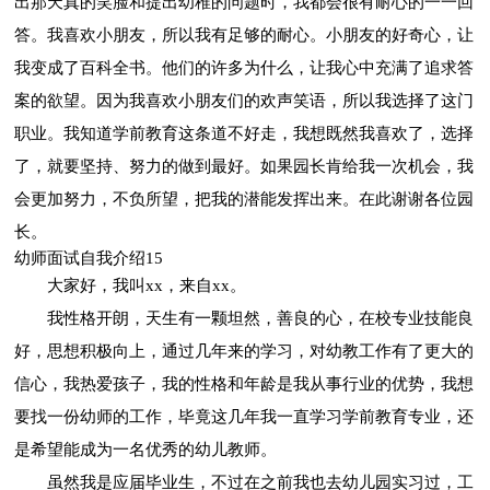
出那天真的笑脸和提出幼稚的问题时，我都会很有耐心的一一回
答。我喜欢小朋友，所以我有足够的耐心。小朋友的好奇心，让
我变成了百科全书。他们的许多为什么，让我心中充满了追求答
案的欲望。因为我喜欢小朋友们的欢声笑语，所以我选择了这门
职业。我知道学前教育这条道不好走，我想既然我喜欢了，选择
了，就要坚持、努力的做到最好。如果园长肯给我一次机会，我
会更加努力，不负所望，把我的潜能发挥出来。在此谢谢各位园
长。
幼师面试自我介绍15
大家好，我叫xx，来自xx。
我性格开朗，天生有一颗坦然，善良的心，在校专业技能良
好，思想积极向上，通过几年来的学习，对幼教工作有了更大的
信心，我热爱孩子，我的性格和年龄是我从事行业的优势，我想
要找一份幼师的工作，毕竟这几年我一直学习学前教育专业，还
是希望能成为一名优秀的幼儿教师。
虽然我是应届毕业生，不过在之前我也去幼儿园实习过，工