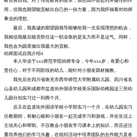
断完善自我。对于传统教育的改革，虽然我不会起到关键性的作
用，但我也期望能贡献出自己的一份力量，因为我怀揣着对幼师
事业的理想。
最后，我真诚的期望园领导能够给我一次实现理想的机会，
我相信我最后能否胜任这一职业靠的是实力而不是运气。同样，
我也会为园里做出我最大的贡献。
幼师面试自我介绍4
本人毕业于xxx师范学院幼师专业，今年xxx岁，有爱心和
责任心，对于不同阶段的幼儿，能针对小朋友因材施教。
我先后在四川省南充市西华师范大学附属幼儿园、四川省名
山县幼儿园和成都市盐道街外国语学校美乐国际幼稚园这三所幼
儿园分别实习过一到两个月。
后又在盐道街外国语学校小学部实习一个月，在幼儿园实习
任教期间，有耐心能和小朋友一起完成学习和游戏，并在生活上
主动关心和帮助。不仅教会小朋友学习课本上的知识，而且还注
重培养他们的学习兴趣，在组织活动中培养团队的合作能力及各