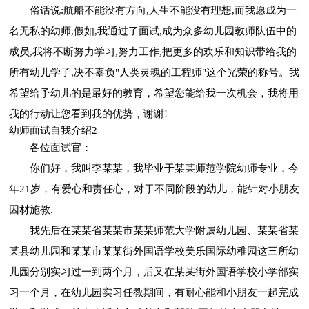
俗话说:航船不能没有方向,人生不能没有理想,而我愿成为一
名无私的幼师,假如,我通过了面试,成为众多幼儿园教师队伍中的
成员,我将不断努力学习,努力工作,把更多的欢乐和知识带给我的
所有幼儿学子,决不辜负"人类灵魂的工程师"这个光荣的称号。我
希望给予幼儿的是最好的教育，希望您能给我一次机会，我将用
我的行动让您看到我的优势，谢谢!
幼师面试自我介绍2
各位面试官：
你们好，我叫李某某，我毕业于某某师范学院幼师专业，今
年21岁，有爱心和责任心，对于不同阶段的幼儿，能针对小朋友
因材施教.
我先后在某某省某某市某某师范大学附属幼儿园、某某省某
某县幼儿园和某某市某某街外国语学校美乐国际幼稚园这三所幼
儿园分别实习过一到两个月，后又在某某街外国语学校小学部实
习一个月，在幼儿园实习任教期间，有耐心能和小朋友一起完成