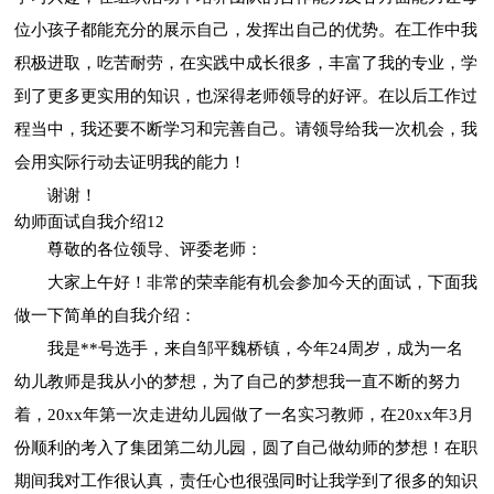
位小孩子都能充分的展示自己，发挥出自己的优势。在工作中我
积极进取，吃苦耐劳，在实践中成长很多，丰富了我的专业，学
到了更多更实用的知识，也深得老师领导的好评。在以后工作过
程当中，我还要不断学习和完善自己。请领导给我一次机会，我
会用实际行动去证明我的能力！
谢谢！
幼师面试自我介绍12
尊敬的各位领导、评委老师：
大家上午好！非常的荣幸能有机会参加今天的面试，下面我
做一下简单的自我介绍：
我是**号选手，来自邹平魏桥镇，今年24周岁，成为一名
幼儿教师是我从小的梦想，为了自己的梦想我一直不断的努力
着，20xx年第一次走进幼儿园做了一名实习教师，在20xx年3月
份顺利的考入了集团第二幼儿园，圆了自己做幼师的梦想！在职
期间我对工作很认真，责任心也很强同时让我学到了很多的知识