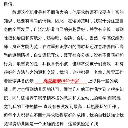
自信。
教师这个职业是神圣而伟大的，他要求教师不仅要有丰富的
知识，还要有高尚的情操。因此，在读师范时，我就十分注重自
身的全面发展，广泛地培养自己的兴趣爱好，并学有专长，做到
除擅长绘画和剪纸外，还会唱、会跳、会讲。当然，学高仅能为
师，身正方能为范，在注重知识学习的同时我还注意培养自己高
尚的道德情操，自觉遵纪守法，遵守社会公德，没有不良嗜好和
行为。最重要的是，我很喜爱小孩，也非常受孩子们喜欢，我有
很好的方法与之沟通和交流，我想，这些都是一名幼儿教育工作
者应该具备的最
……此处隐藏1059个字……
上取得一些的成
绩，同时也得到幼儿园的认可。通过几年的工作我学到了很多知
识，同时还培养了我坚韧不拔的意志和关爱幼儿的精神;而我感
觉到我的工作热情一 直没有被激发到最高，我热爱我的工作，
但每个人都是在不断地寻求取得更好的成绩，我的自我认知让我
觉得贵幼儿园是一个正确的选择，这些就坚定了我