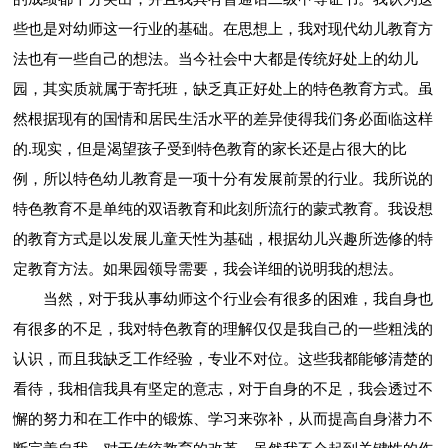
些也是对幼师这一行业的基础。在思想上，我对现代幼儿教育方
法也有一些自己的想法。当今社会中大都是传统好处上的幼儿
园，其实质就属于寄托班，缺乏真正好处上的特色教育方式。虽
然根据现有的国情和居民生活水平的差异使得我们务必面临这样
的.现实，但是渴望孩子受到特色教育的家长还是占很大的比
例，所以特色幼儿教育是一项十分有发展前景的行业。我所说的
特色教育不是单纯的双语教育和此刻所流行的蒙式教育。我设想
的教育方式是以发展儿童天性为基础，根据幼儿兴趣所选修的特
定教育方法。如果园领导需要，我会详细的说明我的想法。
当然，对于我从事幼师这个行业会有很多的困难，我自身也
有很多的不足，我对特色教育的理解仅仅是我自己的一些粗浅的
认识，而且我缺乏工作经验，专业不对位。这些我都能够清楚的
看待，我相信我具有坚定的意志，对于自身的不足，我会透过不
懈的努力和在工作中的锻炼、学习来弥补，从而提高自身潜力不