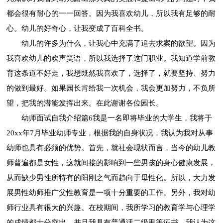
都会很有耐心的一一回答。因为我喜欢幼儿，所以我有足够的耐
心。幼儿的好奇心，让我变成了百科全书。
幼儿的许多为什么，让我心中充满了追去求案的欲望。因为
我喜欢幼儿的欢声笑语，所以我选择了这门职业。我知道学前教
育这条道不好走，我想既然我喜欢了，选择了，就要坚持、努力
的做到最好。如果园长肯给我一次机会，我会更加努力，不负所
望，把我的潜能发挥出来。在此谢谢各位园长。
幼师面试自我介绍篇6我是一名即将毕业的大学生，我将于
20xx年7月毕业幼师专业，根据我的自身状况，我认为我对从事
幼师也具有必须的优势。首先，就社会现状而言，当今的幼儿教
师普遍都是女性，这就间接的影响到一些男孩的身心健康发展，
从而缺少男性所特有的阳刚之气而趋向于母性化。所以，大力发
展男性幼师推广父性教育是一项十分重要的工作。另外，我对幼
师行业具有很大的兴趣。在校期间，我所学习的教育学与心理学
的成绩都十分突出，并且我具有普通话二级甲等证书。我认为这