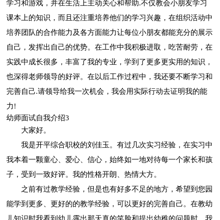
学习和游戏，并在生活上主动关心和帮助.不仅教会小朋友学习
课本上的知识，而且还注重培养他们的学习兴趣，在组织活动中
培养团队的合作能力及各方面能力让每位小朋友都能充分的展示
自己，发挥出自己的优势。在工作中我积极进取，吃苦耐劳，在
实践中成长很多，丰富了我的专业，学到了更多更实用的知识，
也深得老师领导的好评。在以后工作过程中，我还要不断学习和
完善自己.请领导给我一次机会，我会用实际行动去证明我的能
力!
幼师面试自我介绍3
大家好。
我是开平综合职校的刘佳玉。有过几次实习经验，在实习中
我本着一颗童心、爱心、信心，始终如一地对待每一个家长和孩
子，受到一致好评。我的性格开朗、热情大方。
之前有过教学经验，但是也有好多不足的地方，希望到您园
能学到更多、更好的的教学经验，可以更好的完善自己。在教幼
儿知识时我看到幼儿露出那天真的笑脸和提出幼稚的问题时，我