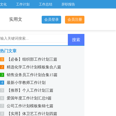
文化
工作计划
工作总结
辞职报告
实用文
会员登录
会员注册
热门文章
【必备】组织部工作计划三篇
1
精选化学工作计划模板集合八篇
2
销售业务员工作计划合集15篇
3
最新小学教师工作计划
4
【推荐】个人工作计划三篇
5
爱国年度工作计划汇总9篇
6
公司工作计划模板集锦七篇
7
【实用】体卫艺工作计划四篇
8