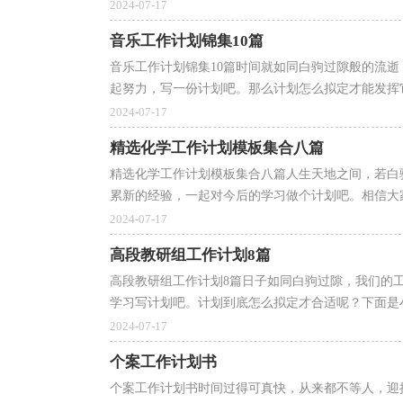
2024-07-17
音乐工作计划锦集10篇
音乐工作计划锦集10篇时间就如同白驹过隙般的流
起努力，写一份计划吧。那么计划怎么拟定才能发挥它
2024-07-17
精选化学工作计划模板集合八篇
精选化学工作计划模板集合八篇人生天地之间，若白
累新的经验，一起对今后的学习做个计划吧。相信大家
2024-07-17
高段教研组工作计划8篇
高段教研组工作计划8篇日子如同白驹过隙，我们的
学习写计划吧。计划到底怎么拟定才合适呢？下面是小
2024-07-17
个案工作计划书
个案工作计划书时间过得可真快，从来都不等人，迎