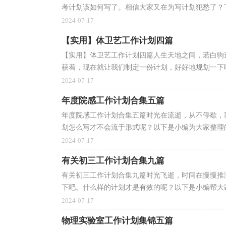
考计划该如何写了。相信大家又在为写计划犯愁了？下
2024-07-17
【实用】体卫艺工作计划四篇
【实用】体卫艺工作计划四篇人生天地之间，若白驹
获着，现在就让我们制定一份计划，好好地规划一下吧
2024-07-17
年度院感工作计划合集五篇
年度院感工作计划合集五篇时光在流逝，从不停歇，
划怎么写才不会流于形式呢？以下是小编为大家整理的年
2024-07-17
有关初三工作计划合集九篇
有关初三工作计划合集九篇时光飞逝，时间在慢慢推
下吧。什么样的计划才是有效的呢？以下是小编帮大家整
2024-07-17
物理实验室工作计划集锦五篇