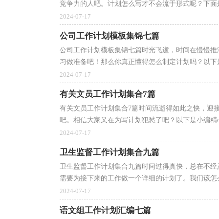
竞争力的人吧。计划怎么写才不会流于形式呢？下面是
2024-07-17
公司工作计划模板集锦七篇
公司工作计划模板集锦七篇时光飞逝，时间在慢慢推
习做准备吧！那么你真正懂得怎么制定计划吗？以下是
2024-07-17
有关文员工作计划集合7篇
有关文员工作计划集合7篇时间流逝得如此之快，迎
吧。相信大家又在为写计划犯愁了吧？以下是小编精心整
2024-07-17
卫生监督工作计划集合九篇
卫生监督工作计划集合九篇时间过得真快，总在不经
需要为接下来的工作做一个详细的计划了。我们该怎么
2024-07-17
语文组工作计划汇编七篇