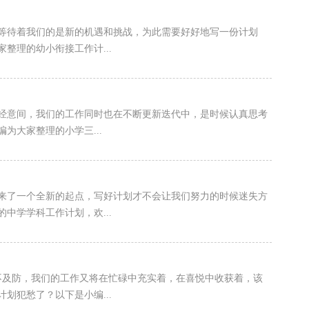
等待着我们的是新的机遇和挑战，为此需要好好地写一份计划
整理的幼小衔接工作计...
经意间，我们的工作同时也在不断更新迭代中，是时候认真思考
为大家整理的小学三...
来了一个全新的起点，写好计划才不会让我们努力的时候迷失方
中学学科工作计划，欢...
不及防，我们的工作又将在忙碌中充实着，在喜悦中收获着，该
划犯愁了？以下是小编...