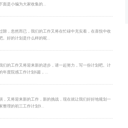
面是小编为大家收集的...
过隙，忽然而已，我们的工作又将在忙碌中充实着，在喜悦中收
。好的计划是什么样的呢...
我们的工作又将迎来新的进步，请一起努力，写一份计划吧。计
度院感工作计划6篇，...
演，又将迎来新的工作，新的挑战，现在就让我们好好地规划一
理的初三工作计划9...