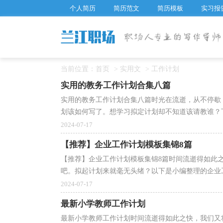
个人简历
简历范文
简历模板
实习报
当前位置：
首页
>
实用文
>
工作计划
实用的教务工作计划合集八篇
实用的教务工作计划合集八篇时光在流逝，从不停歇
划该如何写了。想学习拟定计划却不知道该请教谁？下
2024-07-17
【推荐】企业工作计划模板集锦8篇
【推荐】企业工作计划模板集锦8篇时间流逝得如此
吧。拟起计划来就毫无头绪？以下是小编整理的企业工作
2024-07-17
最新小学教师工作计划
最新小学教师工作计划时间流逝得如此之快，我们又