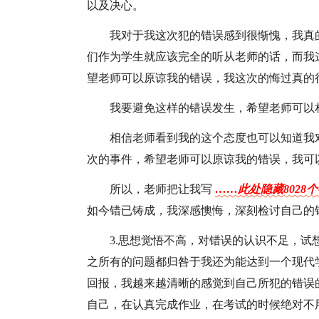
以及决心。
我对于我这次犯的错误感到很惭愧，我真
们作为学生就应该完全的听从老师的话，而我
望老师可以原谅我的错误，我这次的悔过真的
我要避免这样的错误发生，希望老师可以
相信老师看到我的这个态度也可以知道我
次的事件，希望老师可以原谅我的错误，我可
所以，老师把让我写
……此处隐藏8028
如今错已铸成，我深感懊悔，深刻检讨自己的错
3.思想觉悟不高，对错误的认识不足，试
之所有的问题都归咎于我还为能达到一个现代
回报，我越来越清晰的感觉到自己所犯的错误
自己，在认真完成作业，在考试的时候绝对不