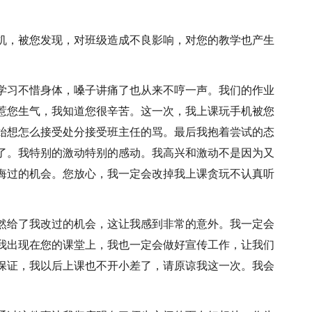
机，被您发现，对班级造成不良影响，对您的教学也产生
学习不惜身体，嗓子讲痛了也从来不哼一声。我们的作业
惹您生气，我知道您很辛苦。这一次，我上课玩手机被您
始想怎么接受处分接受班主任的骂。最后我抱着尝试的态
了。我特别的激动特别的感动。我高兴和激动不是因为又
悔过的机会。您放心，我一定会改掉我上课贪玩不认真听
然给了我改过的机会，这让我感到非常的意外。我一定会
我出现在您的课堂上，我也一定会做好宣传工作，让我们
保证，我以后上课也不开小差了，请原谅我这一次。我会