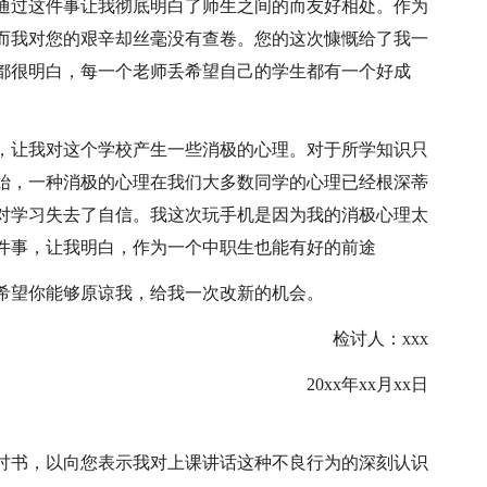
通过这件事让我彻底明白了师生之间的而友好相处。作为
而我对您的艰辛却丝毫没有查卷。您的这次慷慨给了我一
都很明白，每一个老师丢希望自己的学生都有一个好成
，让我对这个学校产生一些消极的心理。对于所学知识只
始，一种消极的心理在我们大多数同学的心理已经根深蒂
对学习失去了自信。我这次玩手机是因为我的消极心理太
件事，让我明白，作为一个中职生也能有好的前途
希望你能够原谅我，给我一次改新的机会。
检讨人：xxx
20xx年xx月xx日
讨书，以向您表示我对上课讲话这种不良行为的深刻认识