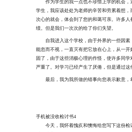
作为学生的我一点也不珍惜上学的机会，
学生，我应该处处为老师的辛苦和劳累着想，
次心的就会，体会到了您的和蔼可亲。许多人
绩。但是我们一次次的给了你们失望。
自我进入这个学校，由于外界的一些因素
能忽而不视，一直灭有把它放在心上，从一开
固了，由于这些消极心理的作怪，使许多同学
严重了。对学习已经产生了厌倦，但是通过这
最后，我为我所做的错事向您表示歉意，
手机被没收检讨书4
今天，我怀着愧疚和懊悔给您写下这份检