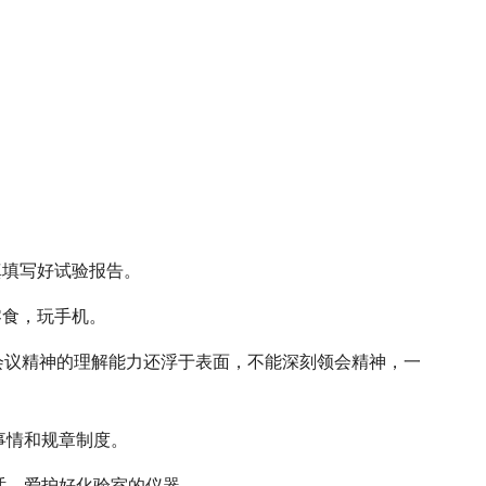
真填写好试验报告。
零食，玩手机。
、会议精神的理解能力还浮于表面，不能深刻领会精神，一
事情和规章制度。
话，爱护好化验室的仪器。