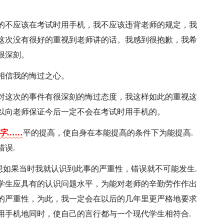
的不应该在考试时用手机，我不应该违背老师的规定，我
这次没有很好的重视到老师讲的话。我感到很抱歉，我希
很深刻。
相信我的悔过之心。
对这次的事件有很深刻的悔过态度，我这样如此的重视这
以向老师保证今后一定不会在考试时用手机的。
个字……
平的提高，使自身在本能提高的条件下为能提高.
误.
想如果当时我就认识到此事的严重性，错误就不可能发生.
学生应具有的认识问题水平，为能对老师的辛勤劳作作出
的严重性，为此，我一定会在以后的几年里更严格地要求
用手机地同时，使自己的言行都与一个现代学生相符合.