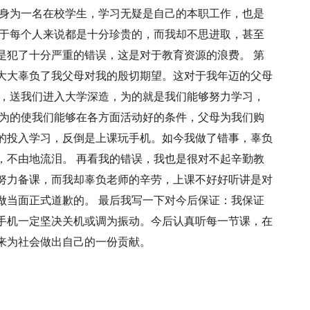
我身为一名在校学生，学习无疑是自己的本职工作，也是
对于每个人来说都是十分珍贵的，而我却不思进取，甚至
是犯了十分严重的错误，这是对于教育资源的浪费。 第
大大辜负了我父母对我的殷切期望。这对于我年迈的父母
钱，送我们进入大学深造，为的就是我们能够努力学习，
而为的使我们能够在各方面活动好的条件，父母为我们购
的投入学习，反倒是上课玩手机。如今我做了错事，辜负
，不由地流泪。 再看我的错误，我也是很对不起辛勤教
努力备课，而我却辜负老师的辛劳，上课不好好听讲是对
做当面正式道歉的。 最后我写一下对今后保证：我保证
手机一定坚决关机或调为振动。今后认真听每一节课，在
来为社会做出自己的一份贡献。