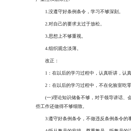
1.没遵守好条例条令，学习不够深刻。
2.对自己的要求太过于放松。
3.思想上不够重视。
4.组织观念淡薄。
改正：
1：在以后的学习过程中，认真听讲，认
2：在以后的学习过程中，不在化验室吃
(一)理论知识储备不够，对于领导讲话
些工作还做得不够细致。
3:遵守好条例条令，不做违反条例条令的
4:听从教员的安排，尊重教员，听教员的