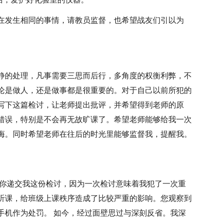
在发生相同的事情，请教员监督，也希望战友们引以为
静的处理，凡事需要三思而后行，多角度的权衡利弊，不
论是做人，还是做事都是很重要的。对于自己以前所犯的
写下这篇检讨，让老师提出批评，并希望得到老师的原
错误，特别是不会再无故旷课了。希望老师能够给我一次
诲。同时希望老师在往后的时光里能够监督我，提醒我。
向你递交我这份检讨，因为一次检讨意味着我犯了一次重
听课，给班级上课秩序造成了比较严重的影响。您观察到
手机作为处罚。 如今，经过面壁思过与深刻反省。我深