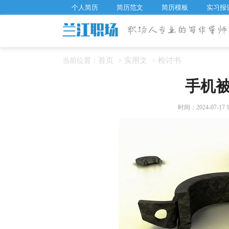
个人简历
简历范文
简历模板
实习报
首页
实用文
检讨书
当前位置：
>
>
手机
时间：2024-07-17 1