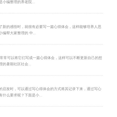
小编整理的养老院...
有了新的感悟时，就很有必要写一篇心得体会，这样能够培养人思
帮大家整理的 中...
，常常可以将它们写成一篇心得体会，这样可以不断更新自己的想
的暑期社区社会...
新的启发时，可以通过写心得体会的方式将其记录下来，通过写心
什么要求呢？下面是小...