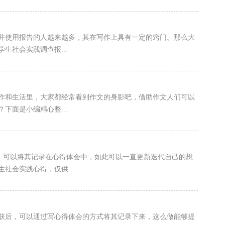
并使用报告的人越来越多，其在写作上具有一定的窍门。那么大
生社会实践调查报...
作和生活里，大家都经常看到作文的身影吧，借助作文人们可以
下面是小编精心整...
时，可以将其记录在心得体会中，如此可以一直更新迭代自己的想
社会实践心得，仅供...
收获后，可以通过写心得体会的方式将其记录下来，这么做能够提