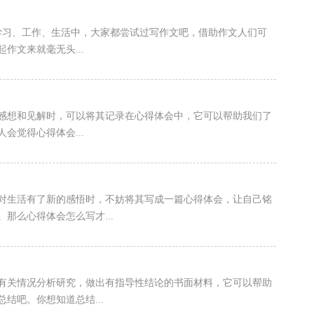
的学习、工作、生活中，大家都尝试过写作文吧，借助作文人们可
作文来就毫无头...
少感想和见解时，可以将其记录在心得体会中，它可以帮助我们了
会觉得心得体会...
，对生活有了新的感悟时，不妨将其写成一篇心得体会，让自己铭
那么心得体会怎么写才...
有关情况分析研究，做出有指导性结论的书面材料，它可以帮助
结吧。你想知道总结...