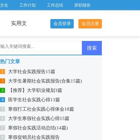
文化
工作计划
工作总结
辞职报告
实用文
会员登录
会员注册
热门文章
大学社会实践报告15篇
1
大学生暑期社会实践报告(合集15篇)
2
【推荐】大学职业规划3篇
3
医学生社会实践心得13篇
4
寒假打工社会实践心得体会18篇
5
大学生寒假社会实践心得15篇
6
寒假社会实践活动总结(14篇)
7
寒假促销员社会实践报告
8