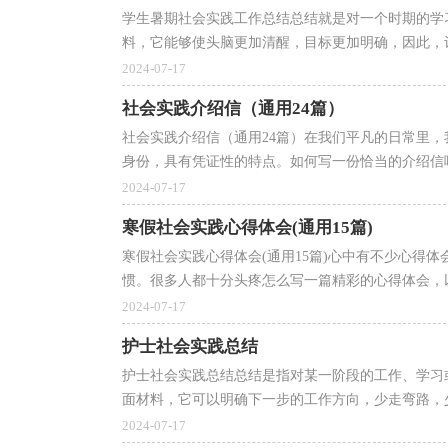
学生暑期社会实践工作总结总结就是对一个时期的学
料，它能够使头脑更加清醒，目标更加明确，因此，让
2024-07-17
社会实践介绍信（通用24篇）
社会实践介绍信（通用24篇）在我们平凡的日常里
身份，具有凭证性的特点。如何写一份恰当的介绍信呢
2024-07-17
寒假社会实践心得体会(通用15篇)
寒假社会实践心得体会(通用15篇)心中有不少心得
惯。很多人都十分头疼怎么写一篇精彩的心得体会，以
2024-07-17
护士社会实践总结
护士社会实践总结总结是指对某一阶段的工作、学习
面材料，它可以明确下一步的工作方向，少走弯路，少
2024-07-17