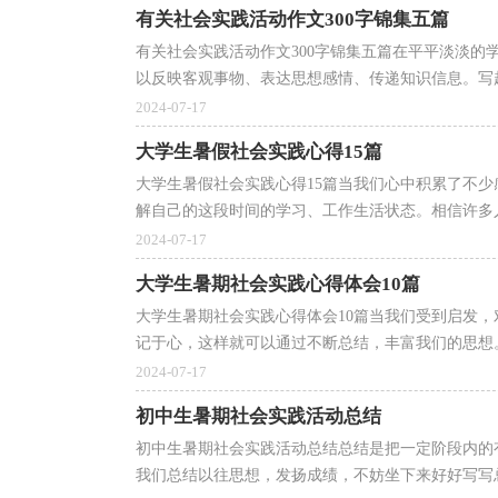
有关社会实践活动作文300字锦集五篇
有关社会实践活动作文300字锦集五篇在平平淡淡
以反映客观事物、表达思想感情、传递知识信息。写起
2024-07-17
大学生暑假社会实践心得15篇
大学生暑假社会实践心得15篇当我们心中积累了不
解自己的这段时间的学习、工作生活状态。相信许多人
2024-07-17
大学生暑期社会实践心得体会10篇
大学生暑期社会实践心得体会10篇当我们受到启发
记于心，这样就可以通过不断总结，丰富我们的思想。
2024-07-17
初中生暑期社会实践活动总结
初中生暑期社会实践活动总结总结是把一定阶段内的
我们总结以往思想，发扬成绩，不妨坐下来好好写写总