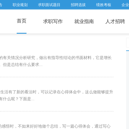
告
职业规划
求职面试题目
招聘选拔
绩效考核
企业
首页
求职写作
就业指南
人才招聘
内的有关情况分析研究，做出有指导性结论的书面材料，它是增长
但是总结有什么要求...
对生活有了新的看法时，可以记录在心得体会中，这么做能够提升
什么呢？下面是...
新的感悟时，不如来好好地做个总结，写一篇心得体会，通过写心