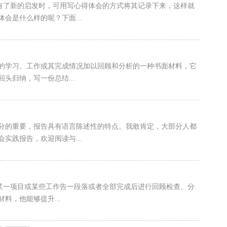
，有了新的启发时，可用写心得体会的方式将其记录下来，这样就
会是什么样的呢？下面...
段的学习、工作或其完成情况加以回顾和分析的一种书面材料，它
头归纳，写一份总结...
分的重要，报告具有语言陈述性的特点。我敢肯定，大部分人都
实践报告，欢迎阅读与...
、某一项目或某些工作告一段落或者全部完成后进行回顾检查、分
料，他能够提升...